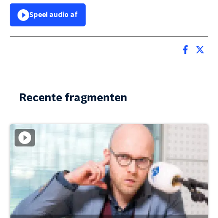
Speel audio af
Recente fragmenten