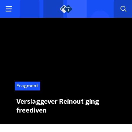
Fragment
Verslaggever Reinout ging
freediven