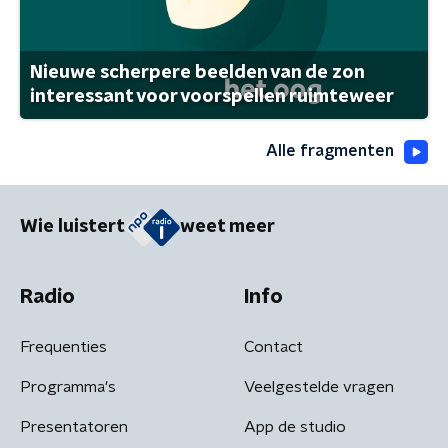
Nieuwe scherpere beelden van de zon
interessant voor voorspellen ruimteweer
Alle fragmenten
Wie luistert
weet meer
Radio
Info
Frequenties
Contact
Programma's
Veelgestelde vragen
Presentatoren
App de studio