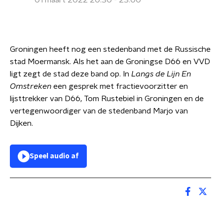
01 maart 2022 20:30 - 23:00
Groningen heeft nog een stedenband met de Russische
stad Moermansk. Als het aan de Groningse D66 en VVD
ligt zegt de stad deze band op. In
Langs de Lijn En
Omstreken
een gesprek met fractievoorzitter en
lijsttrekker van D66, Tom Rustebiel in Groningen en de
vertegenwoordiger van de stedenband Marjo van
Dijken.
Speel audio af