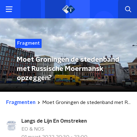
Fragment
Moet Groningen de stedenband
met Russische Moermansk
opzeggen?
Fragmenten
Moet Groningen de stedenband met Russische Moermansk opzeggen?
Langs de Lijn En Omstreken
EO & NOS