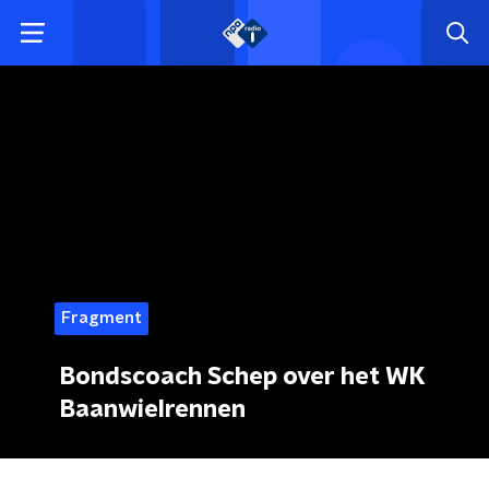
Fragment
Bondscoach Schep over het WK
Baanwielrennen