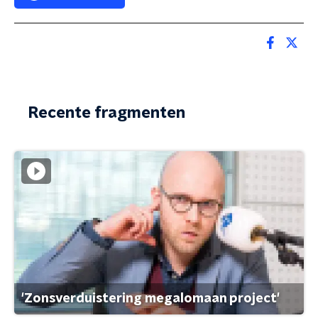
Recente fragmenten
'Zonsverduistering megalomaan project'