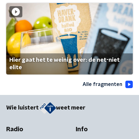
Hier gaat het te weinig over: de net-niet
elite
Alle fragmenten
Wie luistert
weet meer
Radio
Info