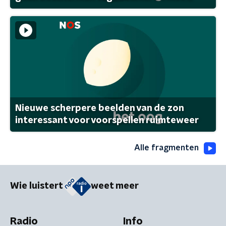
Nieuwe scherpere beelden van de zon
interessant voor voorspellen ruimteweer
Alle fragmenten
Wie luistert
weet meer
Radio
Info