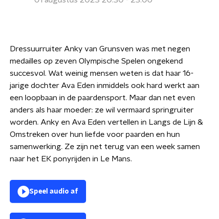
01 augustus 2023 20:30 - 23:00
Dressuurruiter Anky van Grunsven was met negen
medailles op zeven Olympische Spelen ongekend
succesvol. Wat weinig mensen weten is dat haar 16-
jarige dochter Ava Eden inmiddels ook hard werkt aan
een loopbaan in de paardensport. Maar dan net even
anders als haar moeder: ze wil vermaard springruiter
worden. Anky en Ava Eden vertellen in Langs de Lijn &
Omstreken over hun liefde voor paarden en hun
samenwerking. Ze zijn net terug van een week samen
naar het EK ponyrijden in Le Mans.
Speel audio af