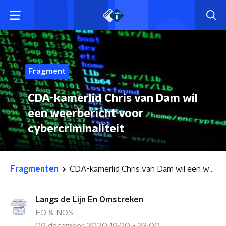
Fragment
CDA-kamerlid Chris van Dam wil
een weerbericht voor
cybercriminaliteit
Fragmenten
CDA-kamerlid Chris van Dam wil een weerbericht voor cybercriminaliteit
Langs de Lijn En Omstreken
EO & NOS