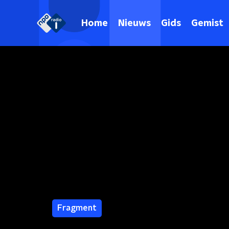
Home
Nieuws
Gids
Gemist
Fragment