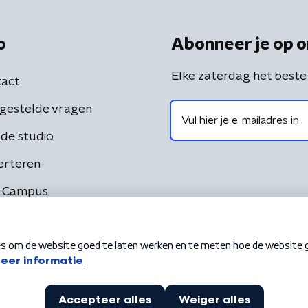
o
Abonneer je op o
Elke zaterdag het beste
act
gestelde vragen
de studio
erteren
 Campus