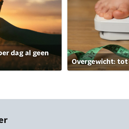
per dag al geen
Overgewicht: tot 
er