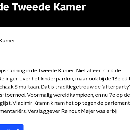
 de Tweede Kamer
 Kamer
pspanning in de Tweede Kamer. Niet alleen rond de
lingen over het kinderpardon, maar ook bij de 13e edit
chaak Simultaan. Dat is traditiegetrouw de 'afterparty'
ss-toernooi. Voormalig wereldkampioen, en nu 7e op de
lijst, Vladimir Kramnik nam het op tegen de parlement
entariërs. Verslaggever Reinout Meijer was erbij.