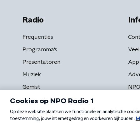
Radio
Inf
Frequenties
Cont
Programma's
Veel
Presentatoren
App 
Muziek
Adv
Gemist
NPO
Algemene voorwaarden
Privacybeleid