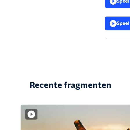
Speel
Speel
Recente fragmenten