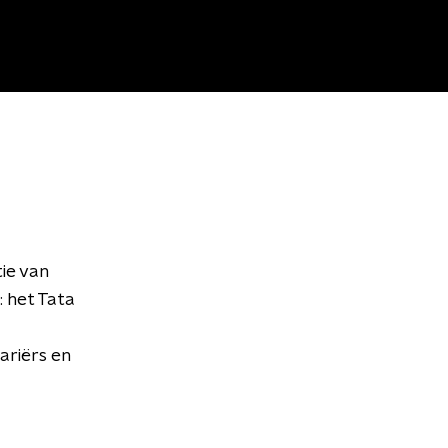
ie van
: het Tata
ariërs en