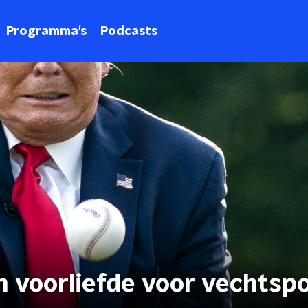
Programma's
Podcasts
n voorliefde voor vechtsp