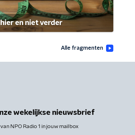
hier en niet verder
Alle fragmenten
nze wekelijkse nieuwsbrief
 van NPO Radio 1 in jouw mailbox