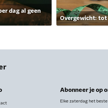
per dag al geen
Overgewicht: tot 
er
o
Abonneer je op o
Elke zaterdag het beste
act