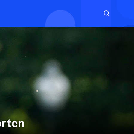
orten