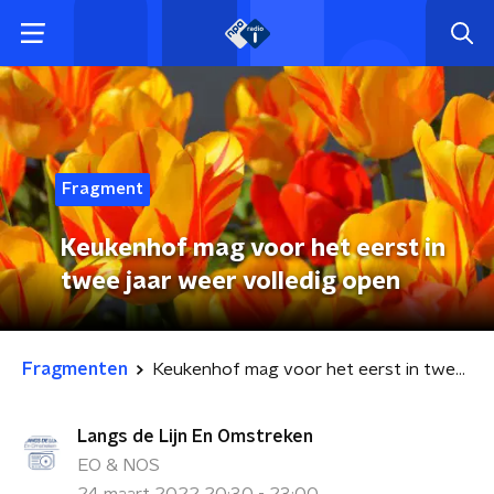
Fragment
Keukenhof mag voor het eerst in
twee jaar weer volledig open
Fragmenten
Keukenhof mag voor het eerst in twee jaar weer volledig open
Langs de Lijn En Omstreken
EO & NOS