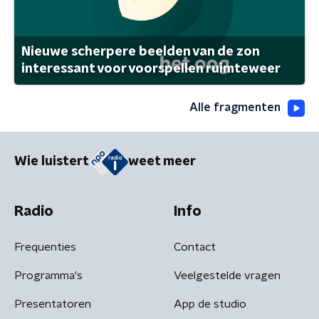
Nieuwe scherpere beelden van de zon
interessant voor voorspellen ruimteweer
Alle fragmenten
Wie luistert
weet meer
Radio
Info
Frequenties
Contact
Programma's
Veelgestelde vragen
Presentatoren
App de studio