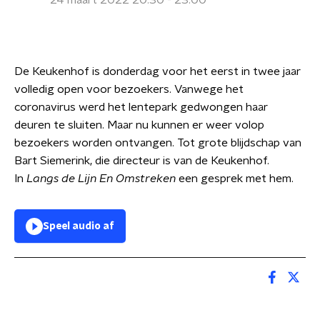
24 maart 2022 20:30 - 23:00
De Keukenhof is donderdag voor het eerst in twee jaar
volledig open voor bezoekers. Vanwege het
coronavirus werd het lentepark gedwongen haar
deuren te sluiten. Maar nu kunnen er weer volop
bezoekers worden ontvangen. Tot grote blijdschap van
Bart Siemerink, die directeur is van de Keukenhof.
In
Langs de Lijn En Omstreken
een gesprek met hem.
Speel audio af