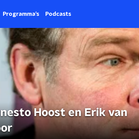
Programma's
Podcasts
nesto Hoost en Erik van
oor