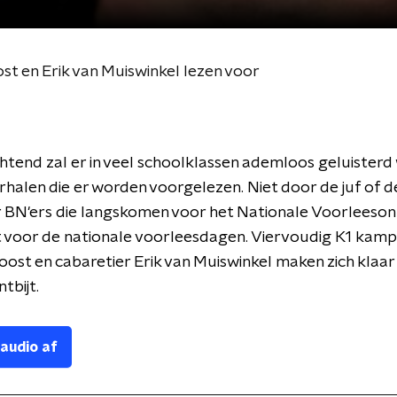
t en Erik van Muiswinkel lezen voor
tend zal er in veel schoolklassen ademloos geluisterd
rhalen die er worden voorgelezen. Niet door de juf of d
BN'ers die langskomen voor het Nationale Voorleesont
 voor de nationale voorleesdagen. Viervoudig K1 kamp
ost en cabaretier Erik van Muiswinkel maken zich klaar
tbijt.
 audio af