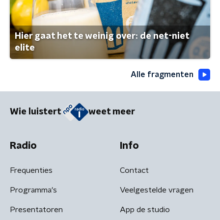
Hier gaat het te weinig over: de net-niet
elite
Alle fragmenten
Wie luistert
weet meer
Radio
Info
Frequenties
Contact
Programma's
Veelgestelde vragen
Presentatoren
App de studio