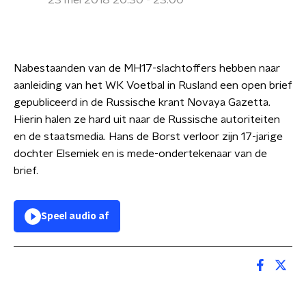
23 mei 2018 20:30 - 23:00
Nabestaanden van de MH17-slachtoffers hebben naar
aanleiding van het WK Voetbal in Rusland een open brief
gepubliceerd in de Russische krant Novaya Gazetta.
Hierin halen ze hard uit naar de Russische autoriteiten
en de staatsmedia. Hans de Borst verloor zijn 17-jarige
dochter Elsemiek en is mede-ondertekenaar van de
brief.
Speel audio af