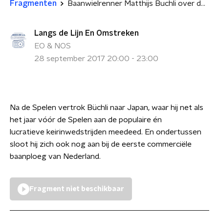
Fragmenten
Baanwielrenner Matthijs Buchli over de keirin in Japan
Langs de Lijn En Omstreken
EO & NOS
28 september 2017 20:00 - 23:00
Na de Spelen vertrok Büchli naar Japan, waar hij net als
het jaar vóór de Spelen aan de populaire én
lucratieve keirinwedstrijden meedeed. En ondertussen
sloot hij zich ook nog aan bij de eerste commerciële
baanploeg van Nederland.
Fragment niet beschikbaar