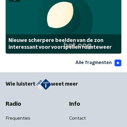
Nieuwe scherpere beelden van de zon
interessant voor voorspellen ruimteweer
Alle fragmenten
Wie luistert
weet meer
Radio
Info
Frequenties
Contact