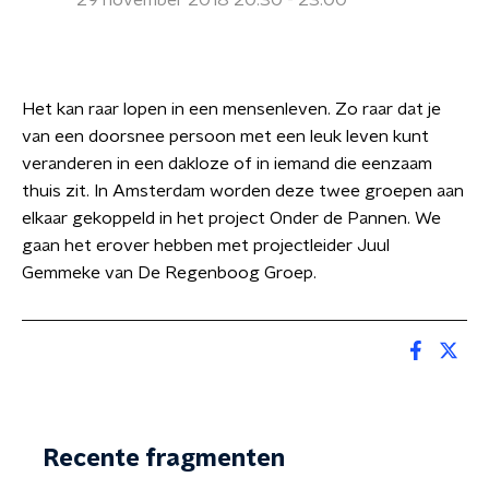
29 november 2018 20:30 - 23:00
Het kan raar lopen in een mensenleven. Zo raar dat je
van een doorsnee persoon met een leuk leven kunt
veranderen in een dakloze of in iemand die eenzaam
thuis zit. In Amsterdam worden deze twee groepen aan
elkaar gekoppeld in het project Onder de Pannen. We
gaan het erover hebben met projectleider Juul
Gemmeke van De Regenboog Groep.
Recente fragmenten