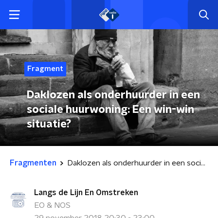
Fragment
Daklozen als onderhuurder in een
sociale huurwoning: Een win-win
situatie?
Fragmenten
Daklozen als onderhuurder in een sociale huurwoning: Een win-win situatie?
Langs de Lijn En Omstreken
EO & NOS