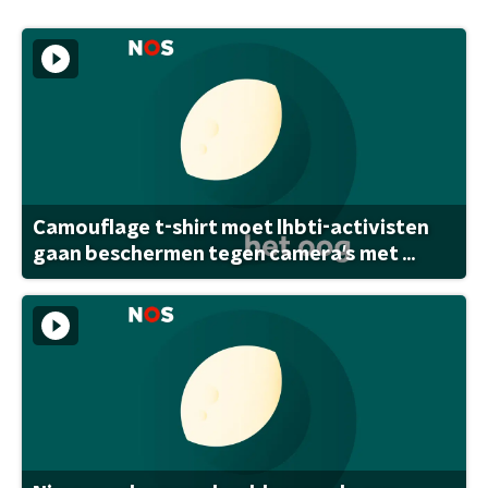
Camouflage t-shirt moet lhbti-activisten
gaan beschermen tegen camera's met ...