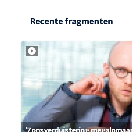
Recente fragmenten
'Zonsverduistering megalomaan