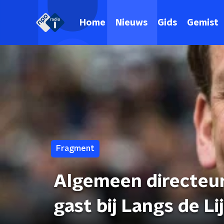
Home
Nieuws
Gids
Gemist
Fragment
Algemeen directeur 
gast bij Langs de L