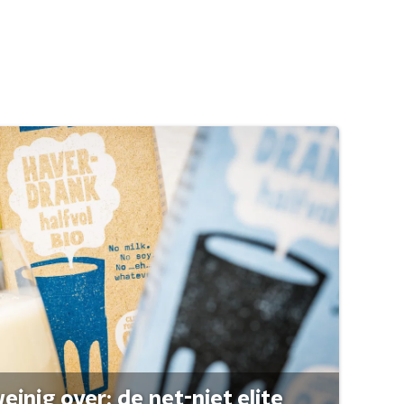
einig over: de net-niet elite