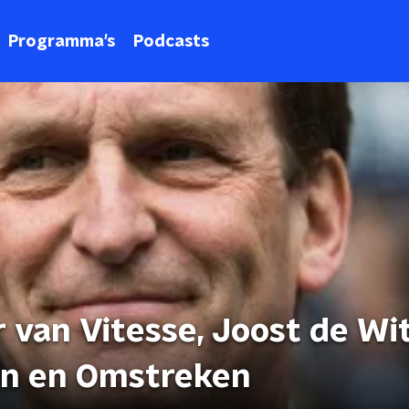
Programma's
Podcasts
van Vitesse, Joost de Wit,
ijn en Omstreken