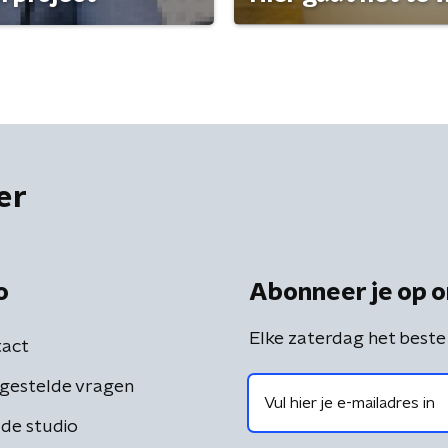
er
o
Abonneer je op o
Elke zaterdag het beste
act
gestelde vragen
de studio