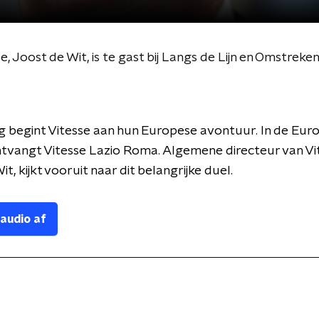
, Joost de Wit, is te gast bij Langs de Lijn en Omstreke
 begint Vitesse aan hun Europese avontuur. In de Eur
tvangt Vitesse Lazio Roma. Algemene directeur van Vit
t, kijkt vooruit naar dit belangrijke duel.
 audio af