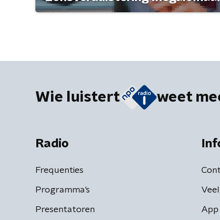
Wie luistert
weet me
Radio
Inf
Frequenties
Cont
Programma's
Veel
Presentatoren
App 