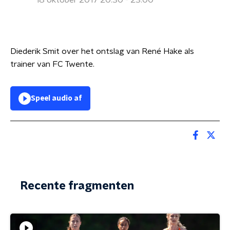
18 oktober 2017 20:30 - 23:00
Diederik Smit over het ontslag van René Hake als
trainer van FC Twente.
Speel audio af
Recente fragmenten