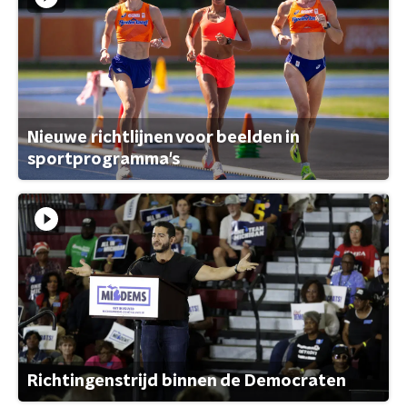
Nieuwe richtlijnen voor beelden in
sportprogramma's
Richtingenstrijd binnen de Democraten