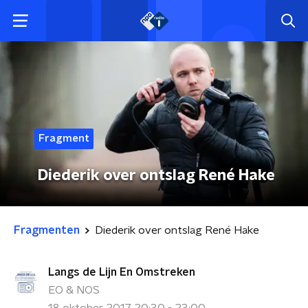
Fragment
Diederik over ontslag René Hake
Fragmenten
Diederik over ontslag René Hake
Langs de Lijn En Omstreken
EO & NOS