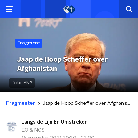
Fragment
Jaap de Hoop Scheffer over
Afghanistan
foto:
ANP
Fragmenten
Jaap de Hoop Scheffer over Afghanistan
Langs de Lijn En Omstreken
EO & NOS