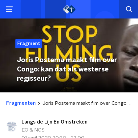
Fragment
Joris Postema maakt film over
Congo: kan dat als westerse
regisseur?
Fragmenten
Joris Postema maakt film over Congo: kan dat als westerse regisseur?
Langs de Lijn En Omstreken
EO & NOS