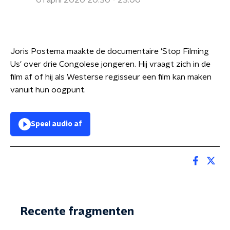
01 april 2020 20:30 - 23:00
Joris Postema maakte de documentaire 'Stop Filming
Us' over drie Congolese jongeren. Hij vraagt zich in de
film af of hij als Westerse regisseur een film kan maken
vanuit hun oogpunt.
Speel audio af
Recente fragmenten