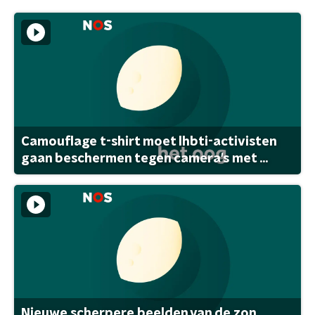
Camouflage t-shirt moet lhbti-activisten
gaan beschermen tegen camera's met ...
Nieuwe scherpere beelden van de zon