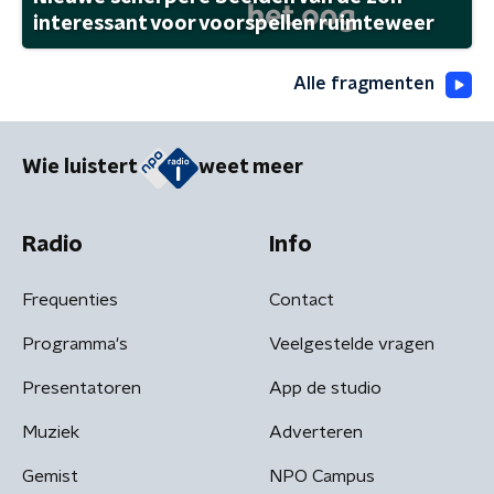
interessant voor voorspellen ruimteweer
Alle fragmenten
Wie luistert
weet meer
Radio
Info
Frequenties
Contact
Programma's
Veelgestelde vragen
Presentatoren
App de studio
Muziek
Adverteren
Gemist
NPO Campus