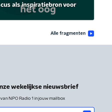
scus als inspiratiebron voor
Alle fragmenten
nze wekelijkse nieuwsbrief
 van NPO Radio 1 in jouw mailbox