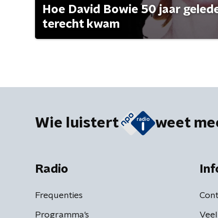
Hoe David Bowie 50 jaar geleden
terecht kwam
Wie luistert
weet me
Radio
Inf
Frequenties
Cont
Programma's
Veel