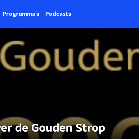
Programma's
Podcasts
over de Gouden Strop