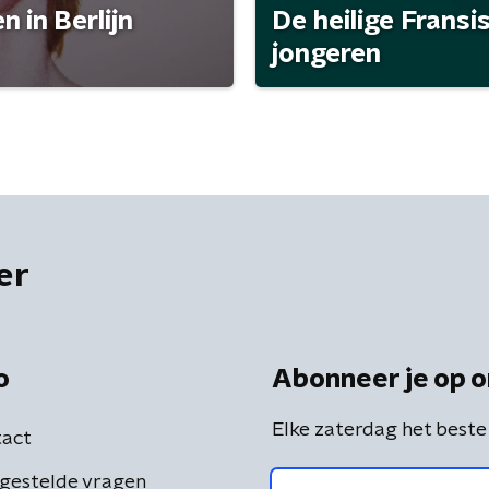
 in Berlijn
De heilige Fransi
jongeren
er
o
Abonneer je op o
Elke zaterdag het beste
act
gestelde vragen