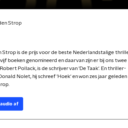
uden Strop
Strop is de prijs voor de beste Nederlandstalige thrill
jn vijf boeken genomineerd en daarvan zijn er bij ons twee
bert Pollack, is de schrijver van 'De Taak'. En thriller-
onald Nolet, hij schreef 'Hoek' en won zes jaar geleden 
rop.
 audio af