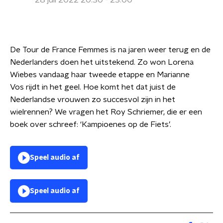
28 juli 2022 20:30 - 23:00
De Tour de France Femmes is na jaren weer terug en de
Nederlanders doen het uitstekend. Zo won Lorena
Wiebes vandaag haar tweede etappe en Marianne
Vos rijdt in het geel. Hoe komt het dat juist de
Nederlandse vrouwen zo succesvol zijn in het
wielrennen? We vragen het Roy Schriemer, die er een
boek over schreef: ‘Kampioenes op de Fiets’.
Speel audio af
Speel audio af