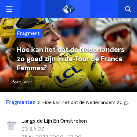
Fragment
Hoe kan het dat de Nederlanders
zo goed zijn in de Tour de France
Femmes?
foto:
ANP
Fragmenten
Hoe kan het dat de Nederlanders zo goed zijn in de Tour de France Femmes?
Langs de Lijn En Omstreken
EO & NOS