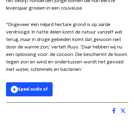
het bedrijf honderden jonge bomen die hun eerste
levensjaar groeien in een couveuse.
''Ongeveer één miljard hectare grond is op aarde
verdroogd. In natte delen komt de natuur vanzelf wel
terug, maar in droge gebieden komt dat gewoon niet
door de warme zon,' vertelt Ruys. 'Daar hebben wij nu
een oplossing voor: de cocoon. Die beschermt de boom
tegen zon en wind en ondertussen wordt het gevoed
met water, schimmels en bacteriën.'
Speel audio af