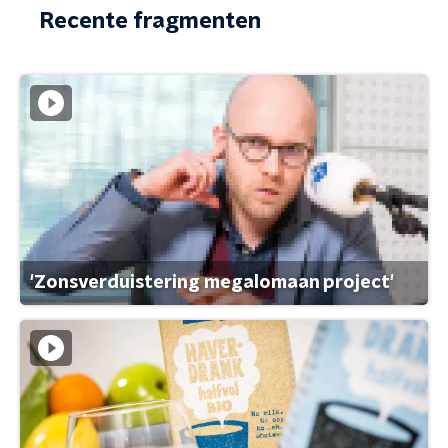
Recente fragmenten
'Zonsverduistering megalomaan project'