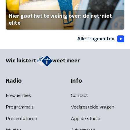
Hier gaat het te weinig over: de net-niet
elite
Alle fragmenten
Wie luistert
weet meer
Radio
Info
Frequenties
Contact
Programma's
Veelgestelde vragen
Presentatoren
App de studio