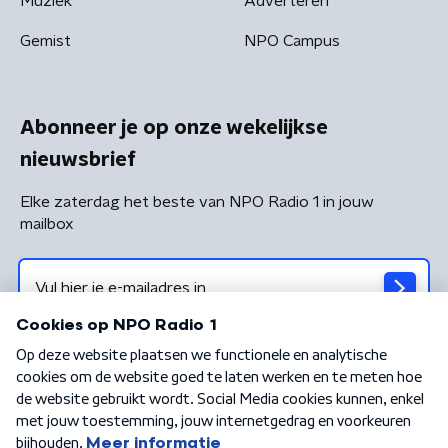
Muziek
Adverteren
Gemist
NPO Campus
Abonneer je op onze wekelijkse
nieuwsbrief
Elke zaterdag het beste van NPO Radio 1 in jouw
mailbox
Algemene voorwaarden
Privacybeleid