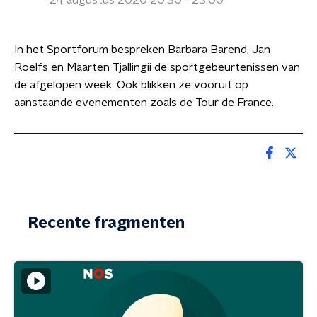
24 augustus 2020 20:30 - 23:00
In het Sportforum bespreken Barbara Barend, Jan
Roelfs en Maarten Tjallingii de sportgebeurtenissen van
de afgelopen week. Ook blikken ze vooruit op
aanstaande evenementen zoals de Tour de France.
Recente fragmenten