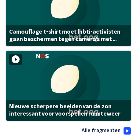
Camouflage t-shirt moet lhbti-activisten
gaan beschermen tegen camera's met ...
Nieuwe scherpere beelden van de zon
interessant voor voorspellen ruimteweer
Alle fragmenten