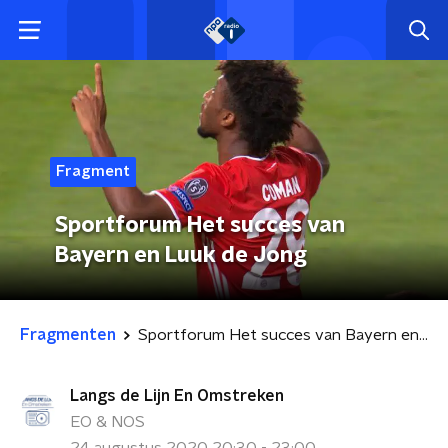
Fragment
Sportforum Het succes van
Bayern en Luuk de Jong
Fragmenten
Sportforum Het succes van Bayern en Luuk de Jong
Langs de Lijn En Omstreken
EO & NOS