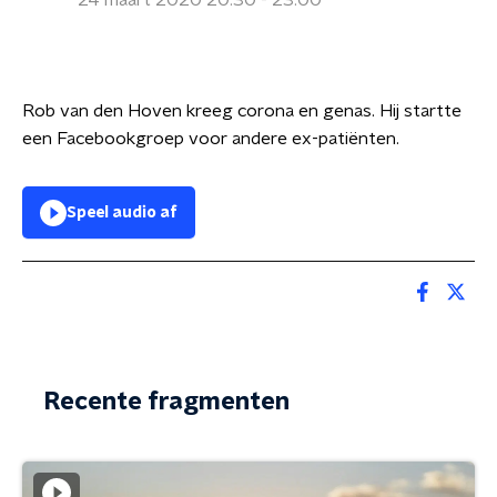
24 maart 2020 20:30 - 23:00
Rob van den Hoven kreeg corona en genas. Hij startte
een Facebookgroep voor andere ex-patiënten.
Speel audio af
Recente fragmenten