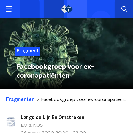
Fragment
Facebookgroep voor ex-
coronapatiënten
Fragmenten
Facebookgroep voor ex-coronapatiënten
Langs de Lijn En Omstreken
EO & NOS