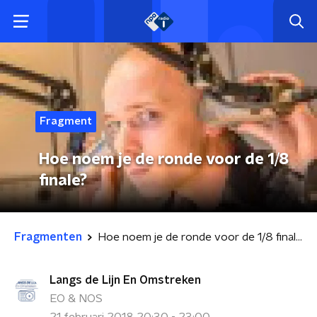
Fragment
Hoe noem je de ronde voor de 1/8
finale?
Fragmenten
Hoe noem je de ronde voor de 1/8 finale?
Langs de Lijn En Omstreken
EO & NOS