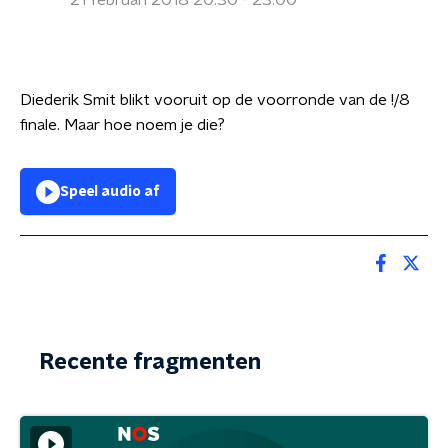
21 februari 2018 20:30 - 23:00
Diederik Smit blikt vooruit op de voorronde van de !/8
finale. Maar hoe noem je die?
Speel audio af
Recente fragmenten