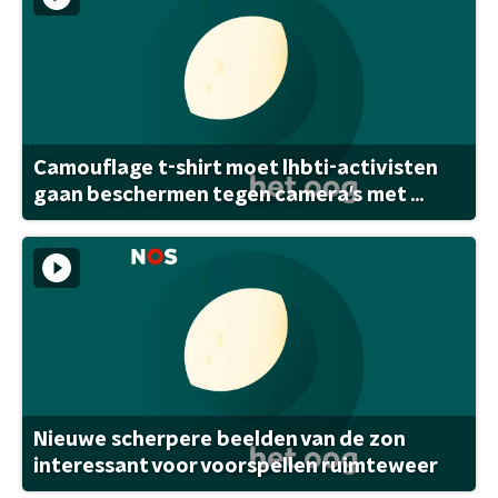
Camouflage t-shirt moet lhbti-activisten
gaan beschermen tegen camera's met ...
Nieuwe scherpere beelden van de zon
interessant voor voorspellen ruimteweer