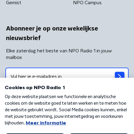
Gemist
NPO Campus
Abonneer je op onze wekelijkse
nieuwsbrief
Elke zaterdag het beste van NPO Radio 1 in jouw
mailbox
Algemene voorwaarden
Privacybeleid
Cookiebeleid