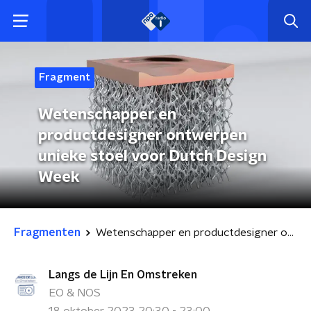
Fragment
Wetenschapper en
productdesigner ontwerpen
unieke stoel voor Dutch Design
Week
Fragmenten
Wetenschapper en productdesigner ontwerpen unieke stoel voor Dutch Design Week
Langs de Lijn En Omstreken
EO & NOS