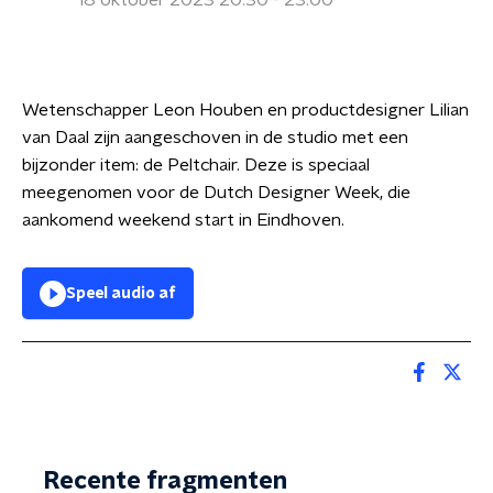
18 oktober 2023 20:30 - 23:00
Wetenschapper Leon Houben en productdesigner Lilian
van Daal zijn aangeschoven in de studio met een
bijzonder item: de Peltchair. Deze is speciaal
meegenomen voor de Dutch Designer Week, die
aankomend weekend start in Eindhoven.
Speel audio af
Recente fragmenten