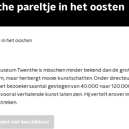
e pareltje in het oosten
in het oosten
useum Twenthe is misschien minder bekend dan de grot
, maar herbergt mooie kunstschatten. Onder directe
het bezoekersaantal gestegen van 40.000 naar 120.000
 vooral verhalende kunst laten zien. Hij vertelt erover i
streken.
ent niet beschikbaar