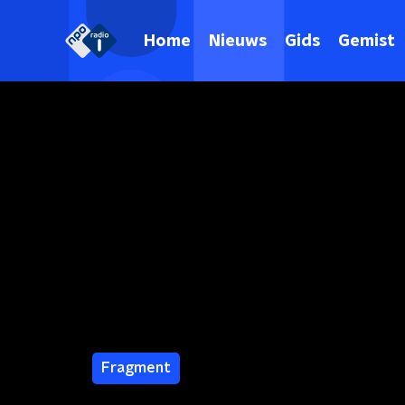
Home
Nieuws
Gids
Gemist
Fragment