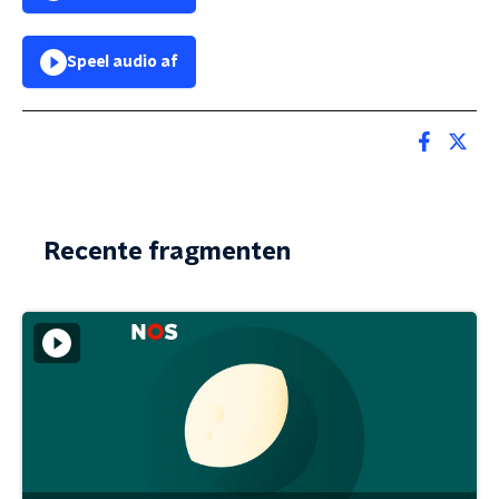
Speel audio af
Recente fragmenten