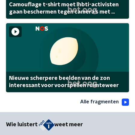
Camouflage t-shirt moet lhbti-activisten
gaan beschermen tegen camera's met ...
Nieuwe scherpere beelden van de zon
interessant voor voorspellen ruimteweer
Alle fragmenten
Wie luistert
weet meer