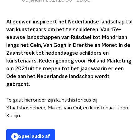
05 januari 2021 20:30 - 23:00
Al eeuwen inspireert het Nederlandse landschap tal
van kunstenaars om het te schilderen. Van 17e-
eeuwse landschappen van Ruisdael tot Mondriaan
langs het Gein, Van Gogh in Drenthe en Monet in de
Zaanstreek tot hedendaagse schilders en
kunstenaars. Reden genoeg voor Holland Marketing
om 2021 uit te roepen tot het jaar waarin er een
Ode aan het Nederlandse landschap wordt
gebracht.
Te gast hieronder zijn kunsthistoricus bij
Staatsbosbeheer, Marcel van Ool, en kunstenaar John
Konijn.
Speel audio af