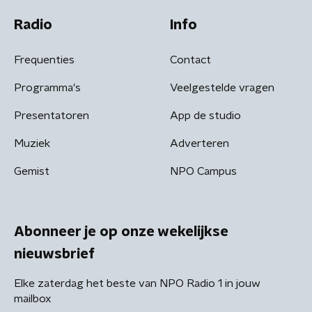
Radio
Info
Frequenties
Contact
Programma's
Veelgestelde vragen
Presentatoren
App de studio
Muziek
Adverteren
Gemist
NPO Campus
Abonneer je op onze wekelijkse
nieuwsbrief
Elke zaterdag het beste van NPO Radio 1 in jouw
mailbox