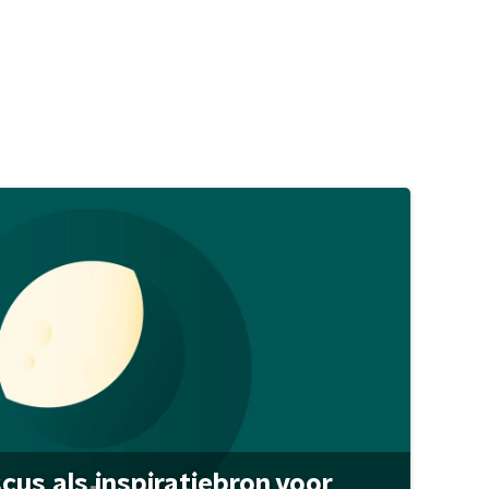
scus als inspiratiebron voor