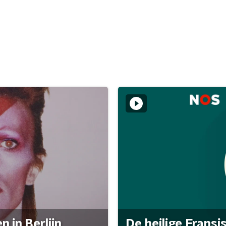
 in Berlijn
De heilige Fransi