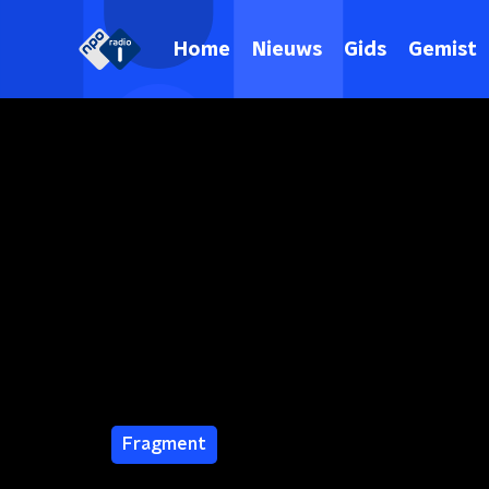
Home
Nieuws
Gids
Gemist
Fragment