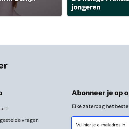
jongeren
er
o
Abonneer je op o
Elke zaterdag het beste
act
gestelde vragen