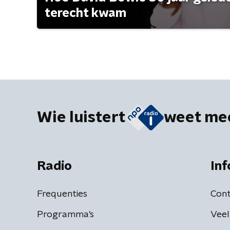
terecht kwam
Wie luistert
weet me
Radio
Inf
Frequenties
Cont
Programma's
Veel