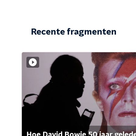
Recente fragmenten
Hoe David Bowie 50 jaar geleden