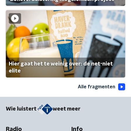
Hier gaat het te weinig over: de net-niet
elite
Alle fragmenten
Wie luistert
weet meer
Radio
Info