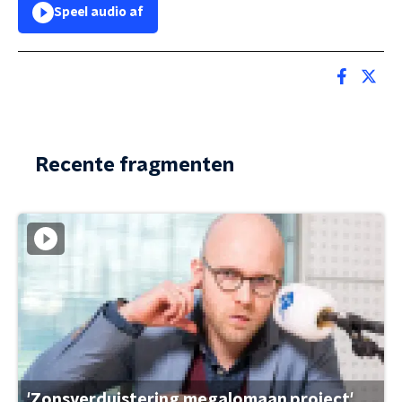
Speel audio af
Recente fragmenten
'Zonsverduistering megalomaan project'