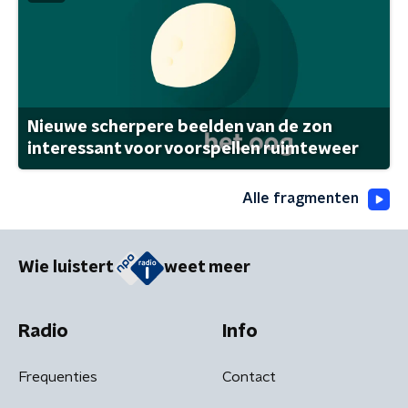
Nieuwe scherpere beelden van de zon
interessant voor voorspellen ruimteweer
Alle fragmenten
Wie luistert
weet meer
Radio
Info
Frequenties
Contact