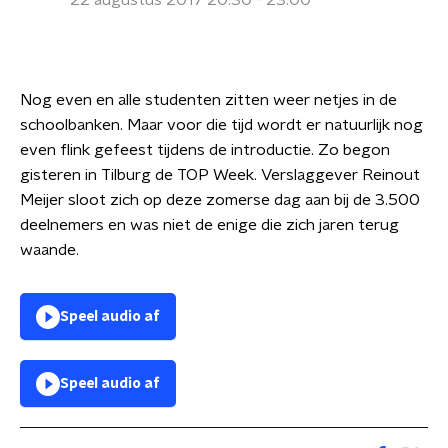
22 augustus 2017 20:30 - 23:00
Nog even en alle studenten zitten weer netjes in de
schoolbanken. Maar voor die tijd wordt er natuurlijk nog
even flink gefeest tijdens de introductie. Zo begon
gisteren in Tilburg de TOP Week. Verslaggever Reinout
Meijer sloot zich op deze zomerse dag aan bij de 3.500
deelnemers en was niet de enige die zich jaren terug
waande.
Speel audio af
Speel audio af