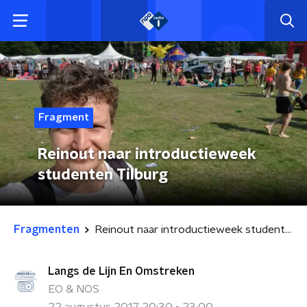
Fragment
Reinout naar introductieweek
studenten Tilburg
Fragmenten
Reinout naar introductieweek studenten Tilburg
Langs de Lijn En Omstreken
EO & NOS