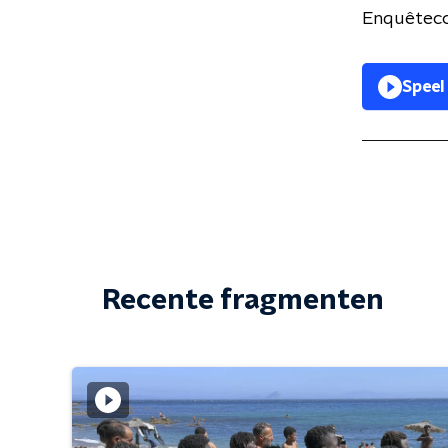
Enquêteco
Speel
Recente fragmenten