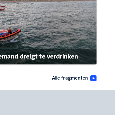
emand dreigt te verdrinken
Alle fragmenten