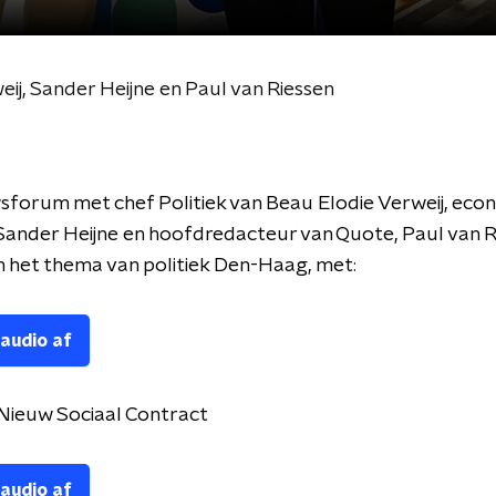
j, Sander Heijne en Paul van Riessen
forum met chef Politiek van Beau Elodie Verweij, eco
 Sander Heijne en hoofdredacteur van Quote, Paul van R
 het thema van politiek Den-Haag, met:
 audio af
 Nieuw Sociaal Contract
 audio af