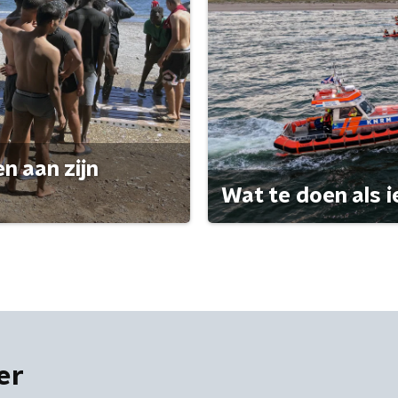
n aan zijn
Wat te doen als i
er