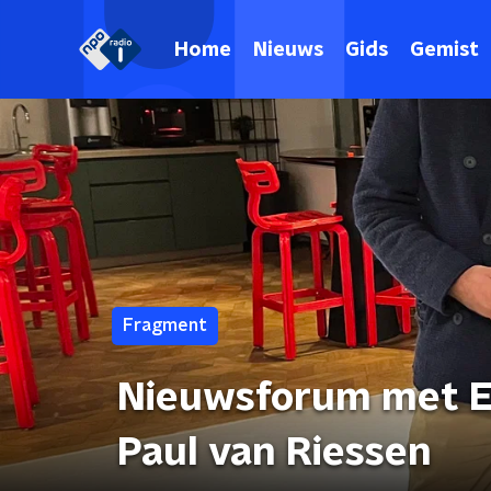
Home
Nieuws
Gids
Gemist
Fragment
Nieuwsforum met El
Paul van Riessen