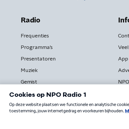
Radio
Inf
Frequenties
Cont
Programma's
Veel
Presentatoren
App 
Muziek
Adv
Gemist
NPO
Algemene voorwaarden
Privacybeleid