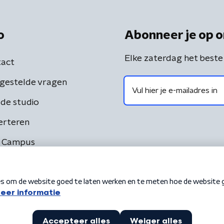
o
Abonneer je op o
Elke zaterdag het beste
act
gestelde vragen
de studio
erteren
 Campus