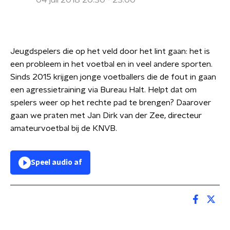
04 juli 2018 20:30 - 23:00
Jeugdspelers die op het veld door het lint gaan: het is
een probleem in het voetbal en in veel andere sporten.
Sinds 2015 krijgen jonge voetballers die de fout in gaan
een agressietraining via Bureau Halt. Helpt dat om
spelers weer op het rechte pad te brengen? Daarover
gaan we praten met Jan Dirk van der Zee, directeur
amateurvoetbal bij de KNVB.
Speel audio af