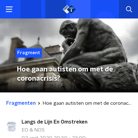
Fragment
Hoe gaan autisten om met de
coronacrisis?
Fragmenten
Hoe gaan autisten om met de coronacrisis?
Langs de Lijn En Omstreken
EO & NOS