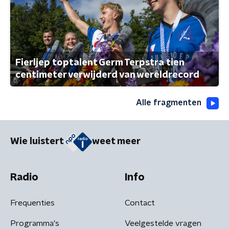
Fierljep toptalent Germ Terpstra tien
centimeter verwijderd van wereldrecord
Alle fragmenten
Wie luistert
weet meer
Radio
Info
Frequenties
Contact
Programma's
Veelgestelde vragen