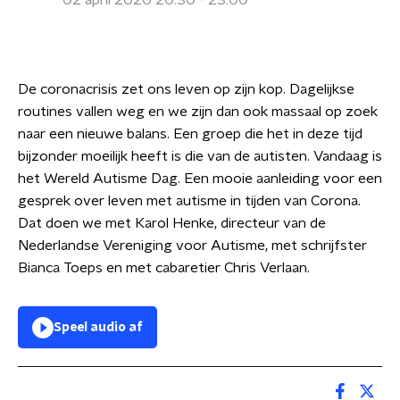
02 april 2020 20:30 - 23:00
De coronacrisis zet ons leven op zijn kop. Dagelijkse
routines vallen weg en we zijn dan ook massaal op zoek
naar een nieuwe balans. Een groep die het in deze tijd
bijzonder moeilijk heeft is die van de autisten. Vandaag is
het Wereld Autisme Dag. Een mooie aanleiding voor een
gesprek over leven met autisme in tijden van Corona.
Dat doen we met Karol Henke, directeur van de
Nederlandse Vereniging voor Autisme, met schrijfster
Bianca Toeps en met cabaretier Chris Verlaan.
Speel audio af