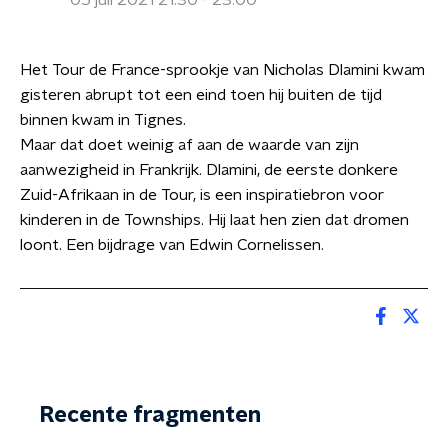
05 juli 2021 21:30 - 23:00
Het Tour de France-sprookje van Nicholas Dlamini kwam
gisteren abrupt tot een eind toen hij buiten de tijd
binnen kwam in Tignes.
Maar dat doet weinig af aan de waarde van zijn
aanwezigheid in Frankrijk. Dlamini, de eerste donkere
Zuid-Afrikaan in de Tour, is een inspiratiebron voor
kinderen in de Townships. Hij laat hen zien dat dromen
loont. Een bijdrage van Edwin Cornelissen.
Recente fragmenten