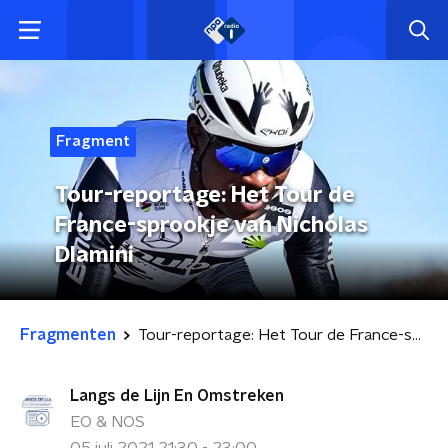
Fragment
Tour-reportage: Het Tour de
France-sprookje van Nicholas
Dlamini
Fragmenten
Tour-reportage: Het Tour de France-sprookje van Nicholas Dlamini
Langs de Lijn En Omstreken
EO & NOS