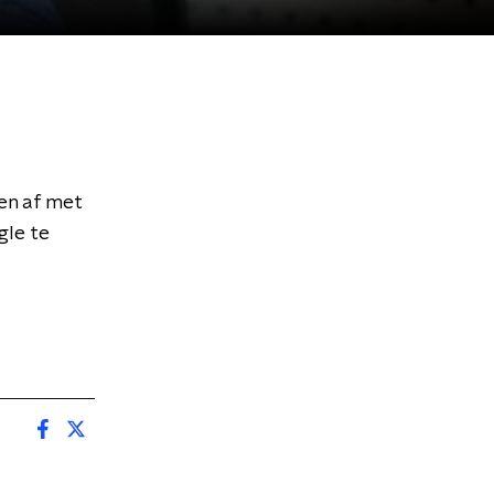
en af met
gle te