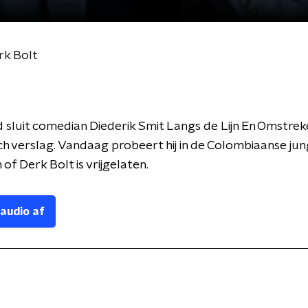
rk Bolt
 sluit comedian Diederik Smit Langs de Lijn En Omstrek
sch verslag. Vandaag probeert hij in de Colombiaanse jun
of Derk Bolt is vrijgelaten.
 audio af