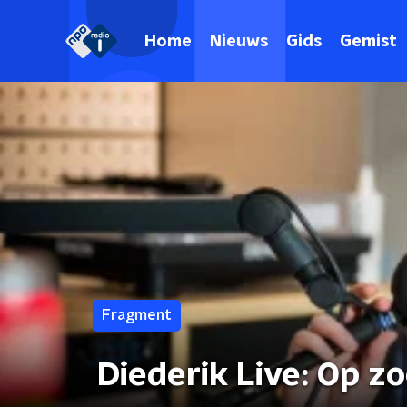
Home
Nieuws
Gids
Gemist
Fragment
Diederik Live: Op z