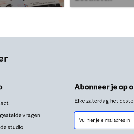
er
o
Abonneer je op o
Elke zaterdag het beste
act
gestelde vragen
de studio