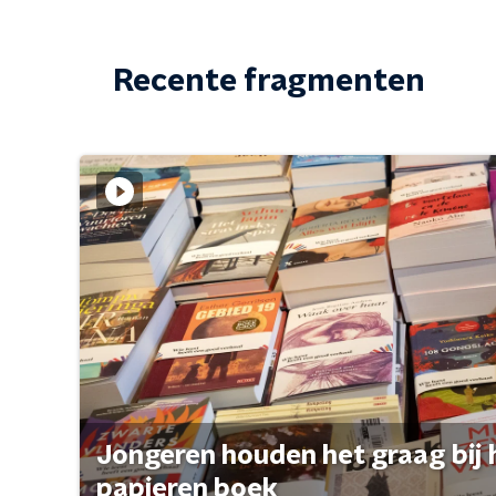
Recente fragmenten
Jongeren houden het graag bij 
papieren boek