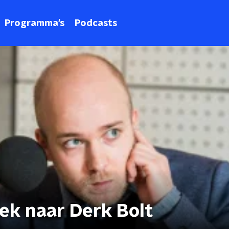
Programma's
Podcasts
oek naar Derk Bolt