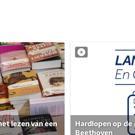
het lezen van een
Hardlopen op de 
Beethoven