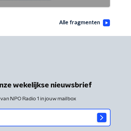
Alle fragmenten
nze wekelijkse nieuwsbrief
 van NPO Radio 1 in jouw mailbox