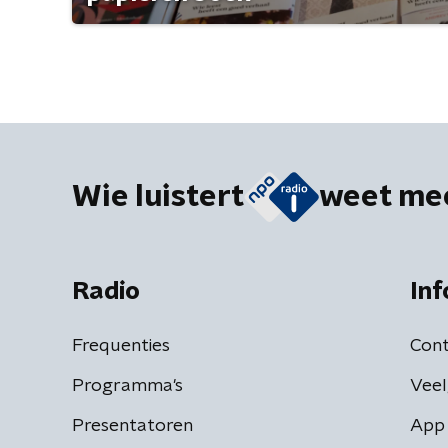
Wie luistert
weet me
Radio
Inf
Frequenties
Cont
Programma's
Veel
Presentatoren
App 