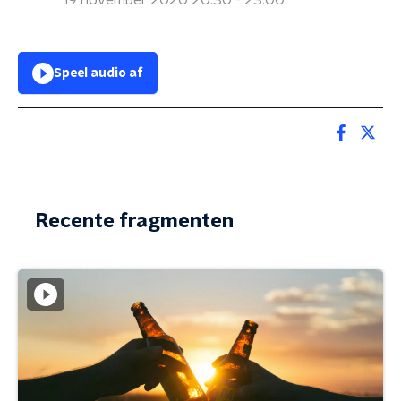
19 november 2020 20:30 - 23:00
Speel audio af
Recente fragmenten