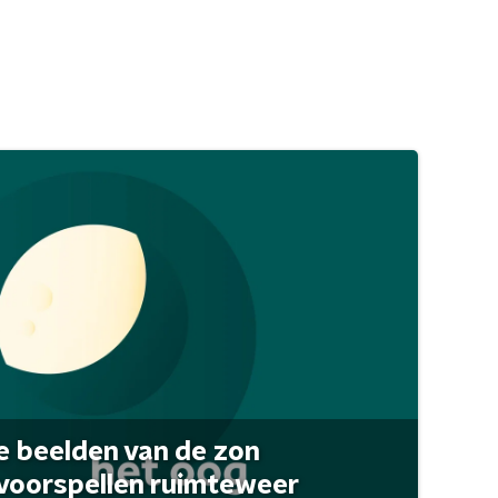
 beelden van de zon
 voorspellen ruimteweer