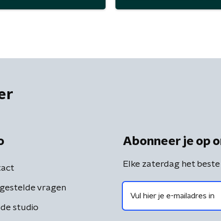
er
o
Abonneer je op o
Elke zaterdag het beste
act
gestelde vragen
de studio