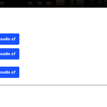
 audio af
 audio af
 audio af