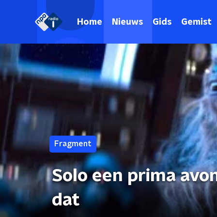
Home
Nieuws
Gids
Gemist
Fragment
Solo een prima avo
dat