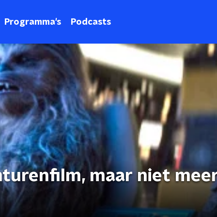
Programma's
Podcasts
nturenfilm, maar niet mee