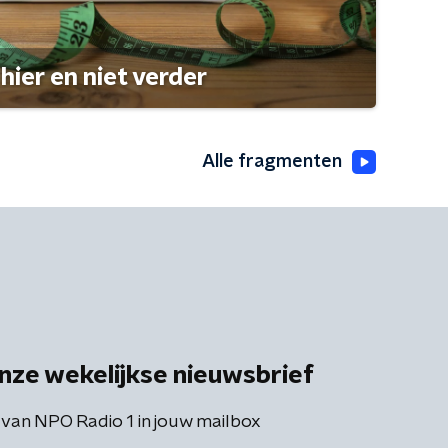
hier en niet verder
Alle fragmenten
nze wekelijkse nieuwsbrief
 van NPO Radio 1 in jouw mailbox