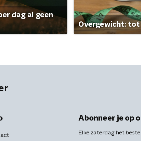
per dag al geen
Overgewicht: tot 
er
o
Abonneer je op o
Elke zaterdag het beste
act