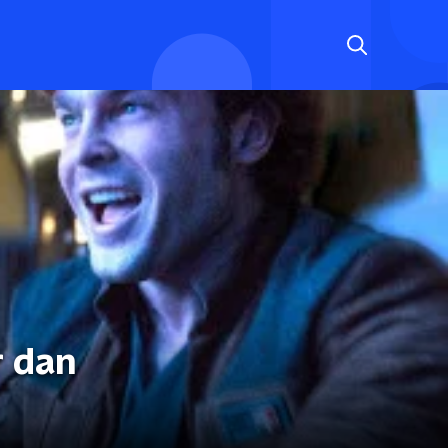
r dan