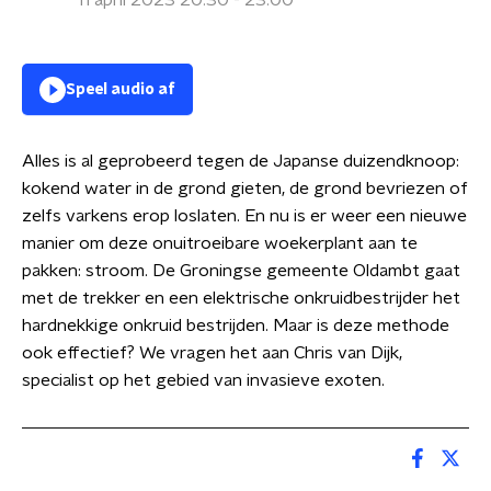
11 april 2023 20:30 - 23:00
Speel audio af
Alles is al geprobeerd tegen de Japanse duizendknoop:
kokend water in de grond gieten, de grond bevriezen of
zelfs varkens erop loslaten. En nu is er weer een nieuwe
manier om deze onuitroeibare woekerplant aan te
pakken: stroom. De Groningse gemeente Oldambt gaat
met de trekker en een elektrische onkruidbestrijder het
hardnekkige onkruid bestrijden. Maar is deze methode
ook effectief? We vragen het aan Chris van Dijk,
specialist op het gebied van invasieve exoten.