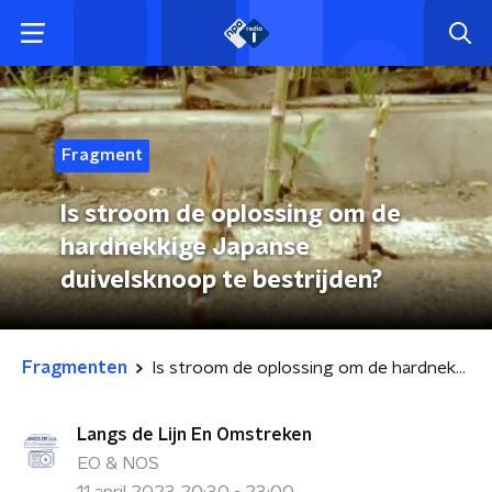
Fragment
Is stroom de oplossing om de
hardnekkige Japanse
duivelsknoop te bestrijden?
Fragmenten
Is stroom de oplossing om de hardnekkige Japanse duivelsknoop te bestrijden?
Langs de Lijn En Omstreken
EO & NOS