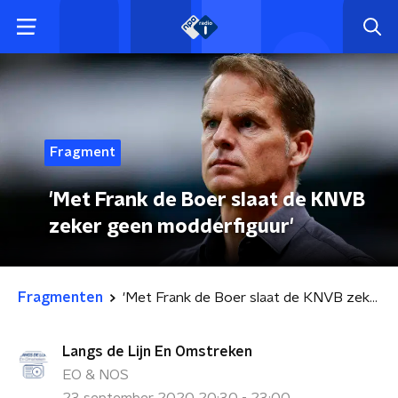
Fragment
'Met Frank de Boer slaat de KNVB
zeker geen modderfiguur'
Fragmenten
'Met Frank de Boer slaat de KNVB zeker geen modderfiguur'
Langs de Lijn En Omstreken
EO & NOS