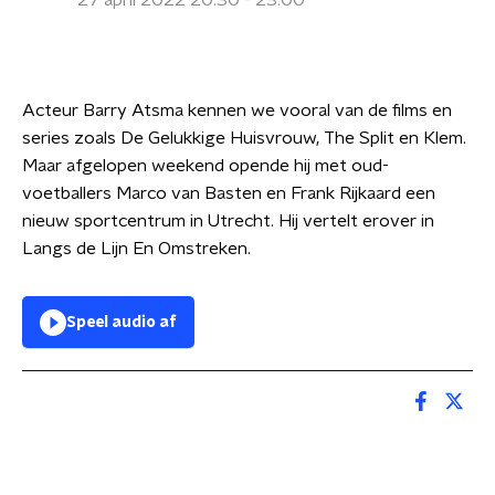
27 april 2022 20:30 - 23:00
Acteur Barry Atsma kennen we vooral van de films en
series zoals De Gelukkige Huisvrouw, The Split en Klem.
Maar afgelopen weekend opende hij met oud-
voetballers Marco van Basten en Frank Rijkaard een
nieuw sportcentrum in Utrecht. Hij vertelt erover in
Langs de Lijn En Omstreken.
Speel audio af