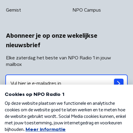
Gemist
NPO Campus
Abonneer je op onze wekelijkse
nieuwsbrief
Elke zaterdag het beste van NPO Radio 1 in jouw
mailbox
Algemene voorwaarden
Privacybeleid