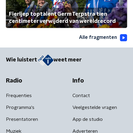
Fierljep toptalent Germ Terpstra tien
centimeter verwijderd van wereldrecord
Alle fragmenten
Wie luistert
weet meer
Radio
Info
Frequenties
Contact
Programma's
Veelgestelde vragen
Presentatoren
App de studio
Muziek
Adverteren