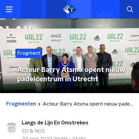
Fragment
Acteur Barry Atsma opent nieuw
padelcentrum in Utrecht
Fragmenten
Acteur Barry Atsma opent nieuw padelcentrum in Utrecht
Langs de Lijn En Omstreken
EO & NOS