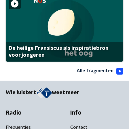
De heilige Fransiscus als inspiratiebron
voor jongeren
Alle fragmenten
Wie luistert
weet meer
Radio
Info
Frequenties
Contact