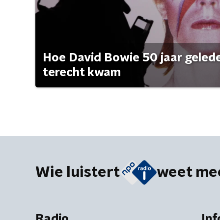
Hoe David Bowie 50 jaar geleden
terecht kwam
Wie luistert
weet me
Radio
Inf