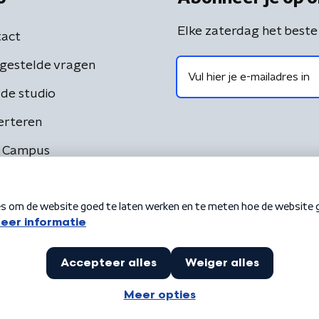
Elke zaterdag het beste
act
gestelde vragen
de studio
erteren
 Campus