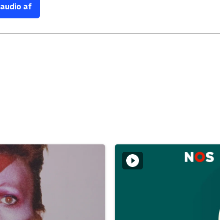
 audio af