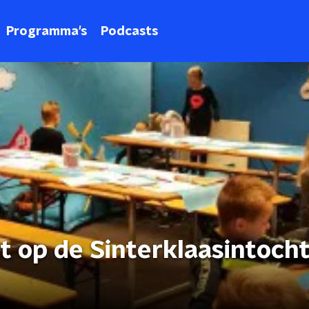
Programma's
Podcasts
t op de Sinterklaasintocht