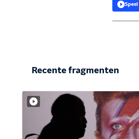
Speel
Recente fragmenten