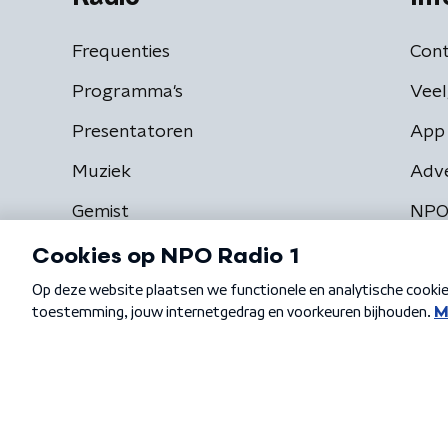
Frequenties
Cont
Programma's
Veel
Presentatoren
App 
Muziek
Adv
Gemist
NPO
Algemene voorwaarden
Privacybeleid