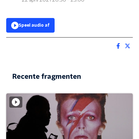
22 april 2021 20:30 - 23:00
Speel audio af
Recente fragmenten