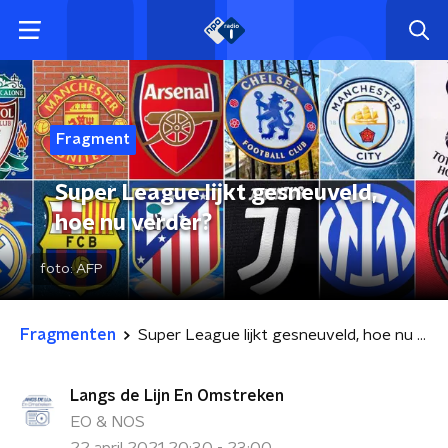
Fragment
Super League lijkt gesneuveld,
hoe nu verder?
foto:
AFP
Fragmenten
Super League lijkt gesneuveld, hoe nu verder?
Langs de Lijn En Omstreken
EO & NOS