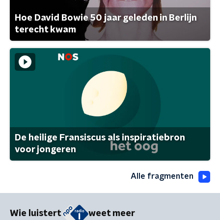
Hoe David Bowie 50 jaar geleden in Berlijn
terecht kwam
De heilige Fransiscus als inspiratiebron
voor jongeren
Alle fragmenten
Wie luistert
weet meer