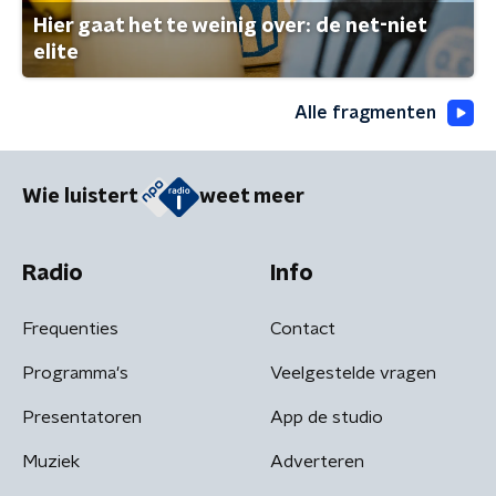
Hier gaat het te weinig over: de net-niet
elite
Alle fragmenten
Wie luistert
weet meer
Radio
Info
Frequenties
Contact
Programma's
Veelgestelde vragen
Presentatoren
App de studio
Muziek
Adverteren