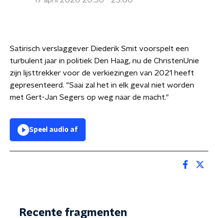
17 april 2020 20:30 - 23:00
Satirisch verslaggever Diederik Smit voorspelt een
turbulent jaar in politiek Den Haag, nu de ChristenUnie
zijn lijsttrekker voor de verkiezingen van 2021 heeft
gepresenteerd. "Saai zal het in elk geval niet worden
met Gert-Jan Segers op weg naar de macht."
Speel audio af
Recente fragmenten