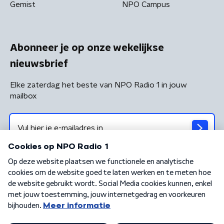
Gemist
NPO Campus
Abonneer je op onze wekelijkse
nieuwsbrief
Elke zaterdag het beste van NPO Radio 1 in jouw
mailbox
Algemene voorwaarden
Privacybeleid
Cookiebeleid