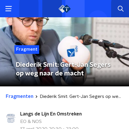
Fragment
Diederik Smit: Gert-Jan Segers
op weg naar de macht
Fragmenten
Diederik Smit: Gert-Jan Segers op weg naar de macht
Langs de Lijn En Omstreken
EO & NOS