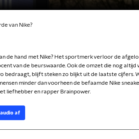
de van Nike?
aan de hand met Nike? Het sportmerk verloor de afgelop
ocent van de beurswaarde. Ook de omzet die nog altijd 
o bedraagt, blijft steken zo blijkt uit de laatste cijfers
mensen minder dan voorheen de befaamde Nike sneake
et liefhebber en rapper Brainpower.
 audio af