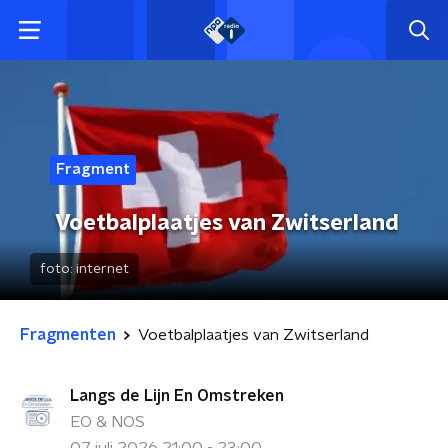
Fragment
Voetbalplaatjes van Zwitserland
foto:
internet
Fragmenten
Voetbalplaatjes van Zwitserland
Langs de Lijn En Omstreken
EO & NOS