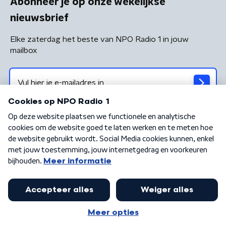
Abonneer je op onze wekelijkse
nieuwsbrief
Elke zaterdag het beste van NPO Radio 1 in jouw
mailbox
Algemene voorwaarden
Privacybeleid
Cookiebeleid