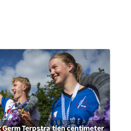
t Germ Terpstra tien centimeter