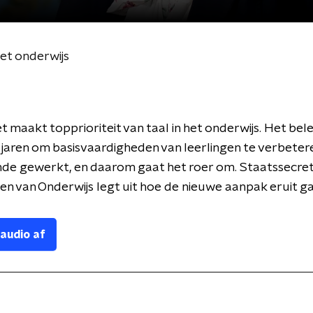
het onderwijs
t maakt topprioriteit van taal in het onderwijs. Het bele
jaren om basisvaardigheden van leerlingen te verbeter
de gewerkt, en daarom gaat het roer om. Staatssecret
len van Onderwijs legt uit hoe de nieuwe aanpak eruit ga
 audio af