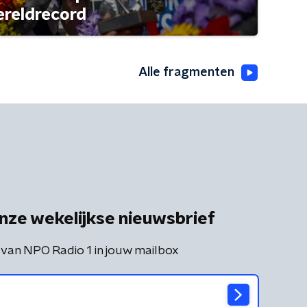
ereldrecord
Alle fragmenten
nze wekelijkse nieuwsbrief
 van NPO Radio 1 in jouw mailbox