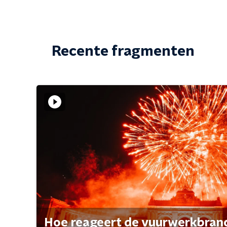
Recente fragmenten
Hoe reageert de vuurwerkbran