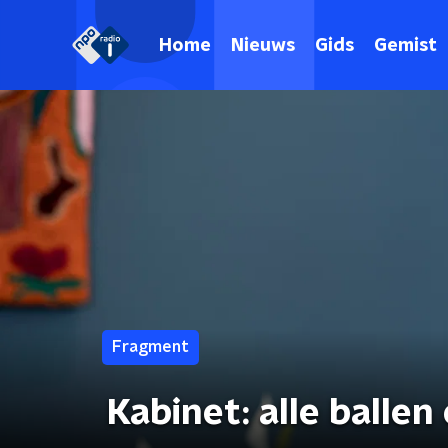
Home
Nieuws
Gids
Gemist
Fragment
Kabinet: alle ballen