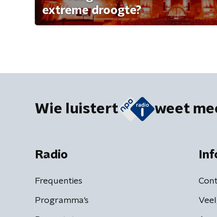
extreme droogte?
Wie luistert
weet me
Radio
Inf
Frequenties
Cont
Programma's
Veel