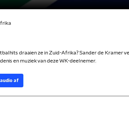
frika
balhits draaien ze in Zuid-Afrika? Sander de Kramer ve
edenis en muziek van deze WK-deelnemer.
 audio af