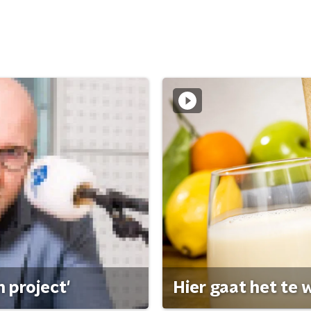
 project'
Hier gaat het te w