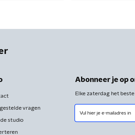
er
o
Abonneer je op o
Elke zaterdag het beste
act
gestelde vragen
de studio
erteren