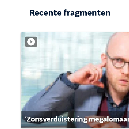
Recente fragmenten
'Zonsverduistering megalomaan