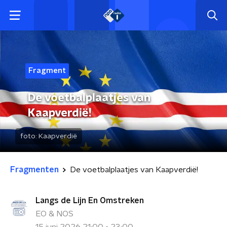
Fragment
De voetbalplaatjes van
Kaapverdië!
foto:
Kaapverdië
Fragmenten
De voetbalplaatjes van Kaapverdië!
Langs de Lijn En Omstreken
EO & NOS