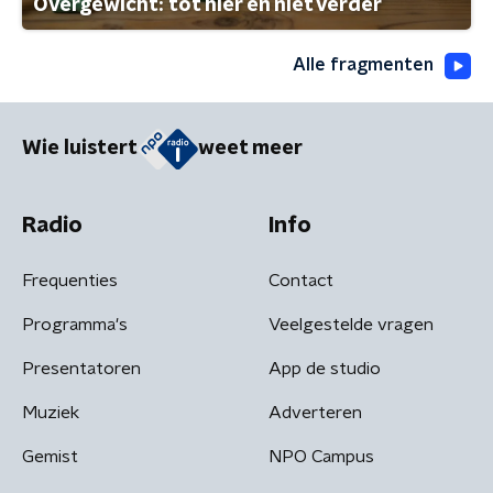
Overgewicht: tot hier en niet verder
Alle fragmenten
Wie luistert
weet meer
Radio
Info
Frequenties
Contact
Programma's
Veelgestelde vragen
Presentatoren
App de studio
Muziek
Adverteren
Gemist
NPO Campus