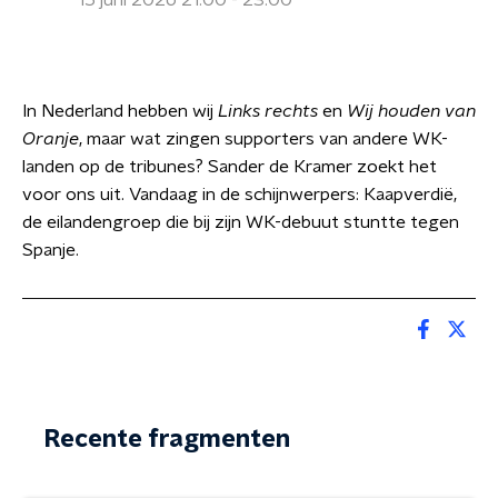
15 juni 2026 21:00 - 23:00
In Nederland hebben wij
Links rechts
en
Wij houden van
Oranje
, maar wat zingen supporters van andere WK-
landen op de tribunes? Sander de Kramer zoekt het
voor ons uit. Vandaag in de schijnwerpers: Kaapverdië,
de eilandengroep die bij zijn WK-debuut stuntte tegen
Spanje.
Recente fragmenten