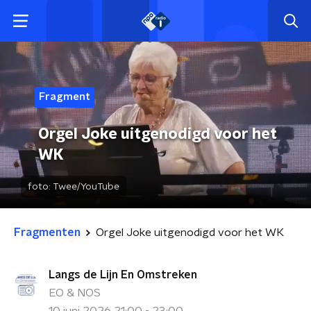
Fragment
Orgel Joke uitgenodigd voor het
WK
foto:
Twee/YouTube
Fragmenten
Orgel Joke uitgenodigd voor het WK
Langs de Lijn En Omstreken
EO & NOS