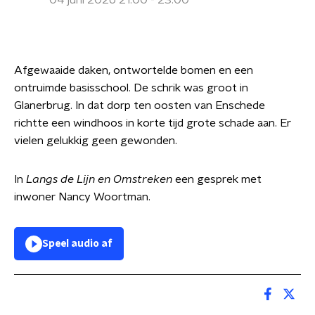
04 juni 2026 21:00 - 23:00
Afgewaaide daken, ontwortelde bomen en een
ontruimde basisschool. De schrik was groot in
Glanerbrug. In dat dorp ten oosten van Enschede
richtte een windhoos in korte tijd grote schade aan. Er
vielen gelukkig geen gewonden.
In
Langs de Lijn en Omstreken
een gesprek met
inwoner Nancy Woortman.
Speel audio af